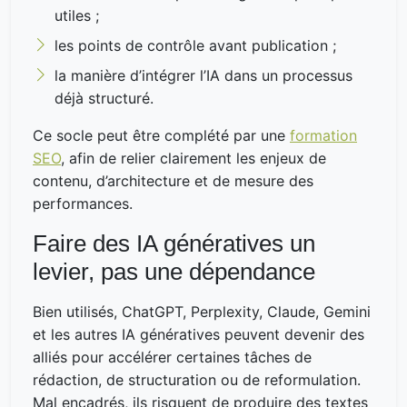
utiles ;
les points de contrôle avant publication ;
la manière d’intégrer l’IA dans un processus
déjà structuré.
Ce socle peut être complété par une
formation
SEO
, afin de relier clairement les enjeux de
contenu, d’architecture et de mesure des
performances.
Faire des IA génératives un
levier, pas une dépendance
Bien utilisés, ChatGPT, Perplexity, Claude, Gemini
et les autres IA génératives peuvent devenir des
alliés pour accélérer certaines tâches de
rédaction, de structuration ou de reformulation.
Mal encadrés, ils risquent de produire des textes