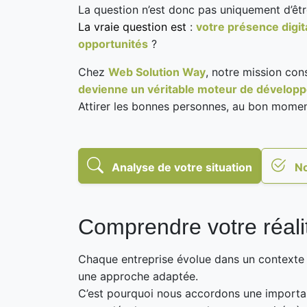
La question n’est donc pas uniquement d’êtr
La vraie question est
:
votre présence digit
opportunités
?
Chez
Web Solution Way
, notre mission con
devienne un véritable moteur de dévelop
Attirer les bonnes personnes, au bon mome
Analyse de votre situation
No
Comprendre votre réalit
Chaque entreprise évolue dans un contexte q
une approche adaptée.
C’est pourquoi nous accordons une importan