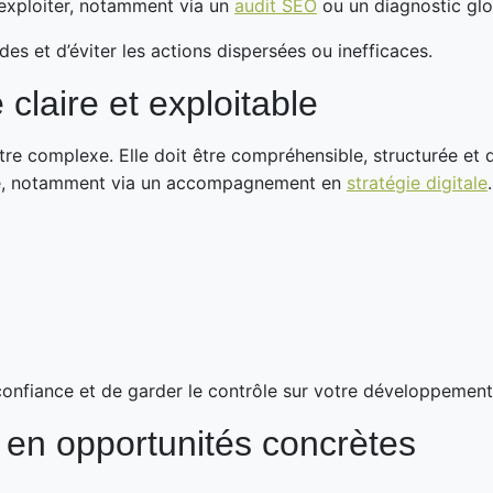
exploiter, notamment via un
audit SEO
ou un diagnostic glo
s et d’éviter les actions dispersées ou inefficaces.
 claire et exploitable
être complexe. Elle doit être compréhensible, structurée et 
rté, notamment via un accompagnement en
stratégie digitale
.
confiance et de garder le contrôle sur votre développement 
té en opportunités concrètes