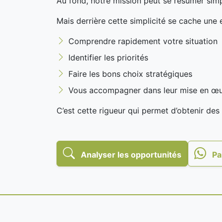
Au fond, notre mission peut se résumer sim
Mais derrière cette simplicité se cache une 
Comprendre rapidement votre situation
Identifier les priorités
Faire les bons choix stratégiques
Vous accompagner dans leur mise en œ
C’est cette rigueur qui permet d’obtenir des 
Analyser les opportunités
Pa