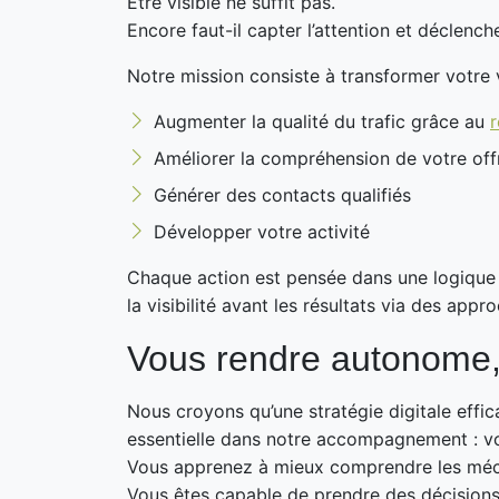
Être visible ne suffit pas.
Encore faut-il capter l’attention et déclenche
Notre mission consiste à transformer votre vi
Augmenter la qualité du trafic grâce au
r
Améliorer la compréhension de votre off
Générer des contacts qualifiés
Développer votre activité
Chaque action est pensée dans une logique 
la visibilité avant les résultats via des a
Vous rendre autonome, 
Nous croyons qu’une stratégie digitale effi
essentielle dans notre accompagnement : v
Vous apprenez à mieux comprendre les méc
Vous êtes capable de prendre des décisions 