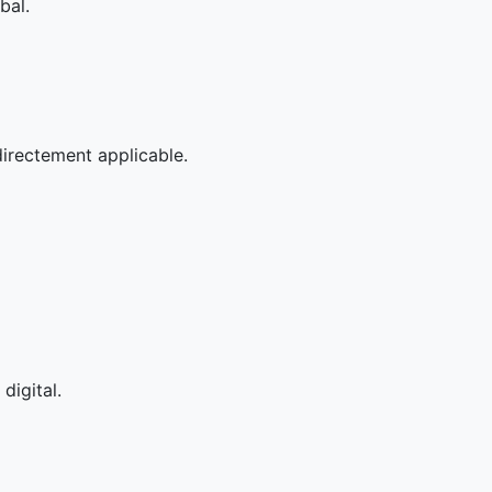
bal.
directement applicable.
digital.