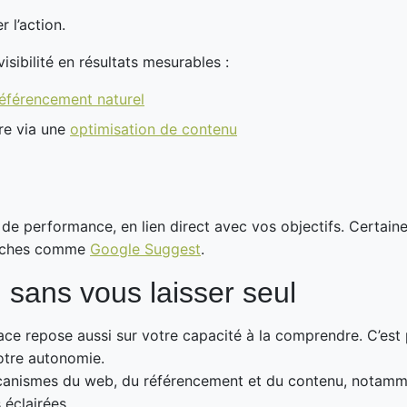
r l’action.
sibilité en résultats mesurables :
éférencement naturel
re via une
optimisation de contenu
de performance, en lien direct avec vos objectifs. Certain
pproches comme
Google Suggest
.
sans vous laisser seul
cace repose aussi sur votre capacité à la comprendre. C’es
otre autonomie.
anismes du web, du référencement et du contenu, notamm
éclairées.