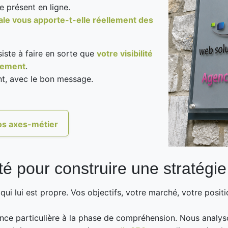
e présent en ligne.
ale vous apporte-t-elle réellement des
siste à faire en sorte que
votre visibilité
pement
.
nt, avec le bon message.
s axes-métier
é pour construire une stratégie
ui lui est propre. Vos objectifs, votre marché, votre posit
ce particulière à la phase de compréhension. Nous analyson