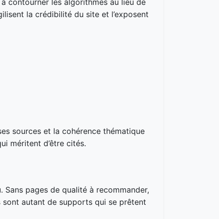
à contourner les algorithmes au lieu de
lisent la crédibilité du site et l’exposent
e ses sources et la cohérence thématique
ui méritent d’être cités.
enu. Sans pages de qualité à recommander,
es sont autant de supports qui se prêtent