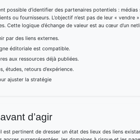
nt possible d’identifier des partenaires potentiels : médias s
ients ou fournisseurs. L’objectif n’est pas de leur « vendre 
es. Cette logique d’échange de valeur est au cœur d’un netl
ir par des liens externes.
ligne éditoriale est compatible.
es aux ressources déjà publiées.
es, études, retours d’expérience.
ur ajuster la stratégie
avant d’agir
l est pertinent de dresser un état des lieux des liens exist
les ancres surreprésentées, les domaines à risque et les pag