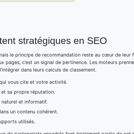
stent stratégiques en SEO
mais le principe de recommandation reste au cœur de leur f
 pages, c’est un signal de pertinence. Les moteurs prennen
l’intégrer dans leurs calculs de classement.
ui vous cite et votre activité.
et sa propre réputation.
 naturel et informatif.
 dans un contenu cohérent.
pports utilisés.
ssus de partenariats encadrés font également partie de cet 