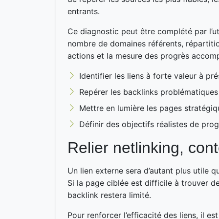
entrants.
Ce diagnostic peut être complété par l’uti
nombre de domaines référents, répartition
actions et la mesure des progrès accomp
Identifier les liens à forte valeur à pr
Repérer les backlinks problématiques
Mettre en lumière les pages stratégi
Définir des objectifs réalistes de prog
Relier netlinking, con
Un lien externe sera d’autant plus utile q
Si la page ciblée est difficile à trouver
backlink restera limité.
Pour renforcer l’efficacité des liens, il e