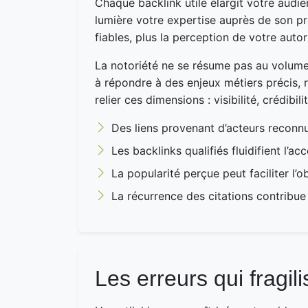
Chaque backlink utile élargit votre audie
lumière votre expertise auprès de son pr
fiables, plus la perception de votre autor
La notoriété ne se résume pas au volume d
à répondre à des enjeux métiers précis, r
relier ces dimensions : visibilité, crédib
Des liens provenant d’acteurs reconnu
Les backlinks qualifiés fluidifient l’a
La popularité perçue peut faciliter l’
La récurrence des citations contribue
Les erreurs qui fragili