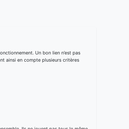
onctionnement. Un bon lien n’est pas
t ainsi en compte plusieurs critères
ensemble. Ils ne jouent pas tous le même