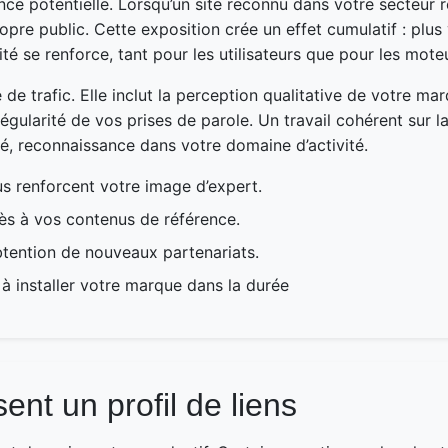
nce potentielle. Lorsqu’un site reconnu dans votre secteur r
opre public. Cette exposition crée un effet cumulatif : plu
ité se renforce, tant pour les utilisateurs que pour les mote
e trafic. Elle inclut la perception qualitative de votre ma
égularité de vos prises de parole. Un travail cohérent sur l
ilité, reconnaissance dans votre domaine d’activité.
s renforcent votre image d’expert.
ccès à vos contenus de référence.
obtention de nouveaux partenariats.
 à installer votre marque dans la durée
sent un profil de liens