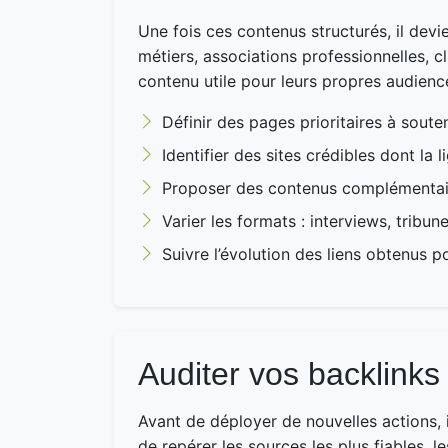
Une fois ces contenus structurés, il devie
métiers, associations professionnelles, cl
contenu utile pour leurs propres audienc
Définir des pages prioritaires à souten
Identifier des sites crédibles dont la 
Proposer des contenus complémentair
Varier les formats : interviews, tribun
Suivre l’évolution des liens obtenus po
Auditer vos backlinks 
Avant de déployer de nouvelles actions, i
de repérer les sources les plus fiables, 