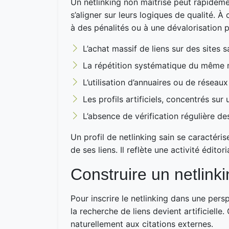
Un netlinking non maîtrisé peut rapideme
s’aligner sur leurs logiques de qualité. À 
à des pénalités ou à une dévalorisation 
L’achat massif de liens sur des sites 
La répétition systématique du même m
L’utilisation d’annuaires ou de réseau
Les profils artificiels, concentrés su
L’absence de vérification régulière de
Un profil de netlinking sain se caractéri
de ses liens. Il reflète une activité édito
Construire un netlink
Pour inscrire le netlinking dans une per
la recherche de liens devient artificiell
naturellement aux citations externes.