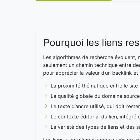
Pourquoi les liens re
Les algorithmes de recherche évoluent, 
seulement un chemin technique entre deux
pour apprécier la valeur d’un backlink et 
La proximité thématique entre le site q
La qualité globale du domaine source 
Le texte d’ancre utilisé, qui doit rester
Le contexte éditorial du lien, intégré
La variété des types de liens et des su
Les liens « nofollow », sponsorisés ou i