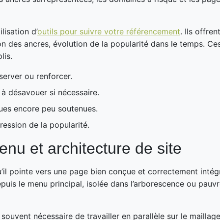
lisation d’
outils pour suivre votre référencement
. Ils offre
 des ancres, évolution de la popularité dans le temps. Ces i
lis.
éserver ou renforcer.
 à désavouer si nécessaire.
ques encore peu soutenues.
ression de la popularité.
tenu et architecture de site
u’il pointe vers une page bien conçue et correctement intégr
 depuis le menu principal, isolée dans l’arborescence ou pauv
st souvent nécessaire de travailler en parallèle sur le maillag