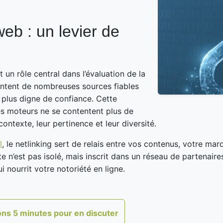
web : un levier de
 un rôle central dans l’évaluation de la
ointent de nombreuses sources fiables
 plus digne de confiance. Cette
les moteurs ne se contentent plus de
contexte, leur pertinence et leur diversité.
l
, le netlinking sert de relais entre vos contenus, votre ma
 n’est pas isolé, mais inscrit dans un réseau de partenaire
 nourrit votre notoriété en ligne.
ns 5 minutes pour en discuter