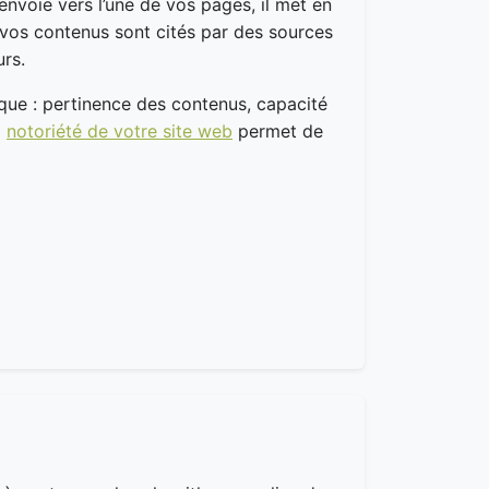
envoie vers l’une de vos pages, il met en
s vos contenus sont cités par des sources
urs.
rque : pertinence des contenus, capacité
a
notoriété de votre site web
permet de