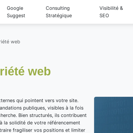
Google
Consulting
Visibilité &
Suggest
Stratégique
SEO
riété web
oriété web
ternes qui pointent vers votre site.
ations publiques, visibles à la fois
herche. Bien structurés, ils contribuent
 à la solidité de votre référencement
aire fragiliser vos positions et limiter