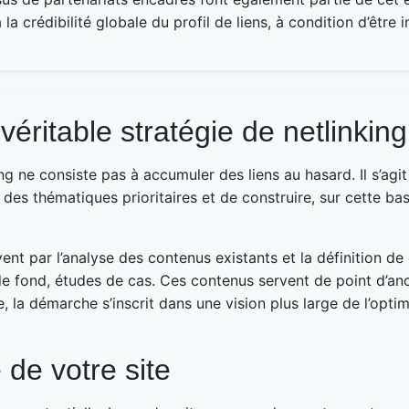
 la crédibilité globale du profil de liens, à condition d’être
éritable stratégie de netlinking
g ne consiste pas à accumuler des liens au hasard. Il s’agit 
ir des thématiques prioritaires et de construire, sur cette 
t par l’analyse des contenus existants et la définition d
de fond, études de cas. Ces contenus servent de point d’anc
ace, la démarche s’inscrit dans une vision plus large de l’opt
 de votre site