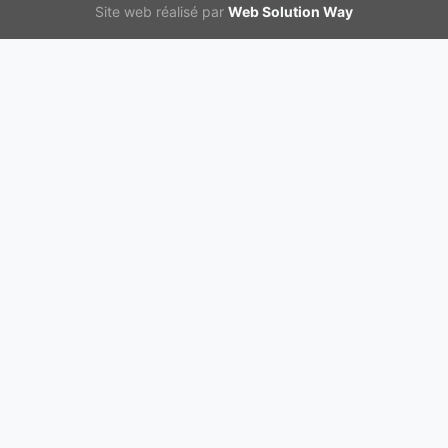
Site web réalisé par
Web Solution Way