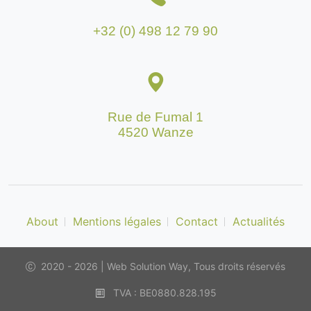
+32 (0) 498 12 79 90
Rue de Fumal 1
4520 Wanze
About
Mentions légales
Contact
Actualités
2020 - 2026 | Web Solution Way, Tous droits réservés
TVA : BE0880.828.195