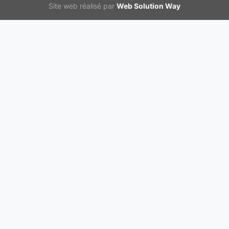
Site web réalisé par
Web Solution Way