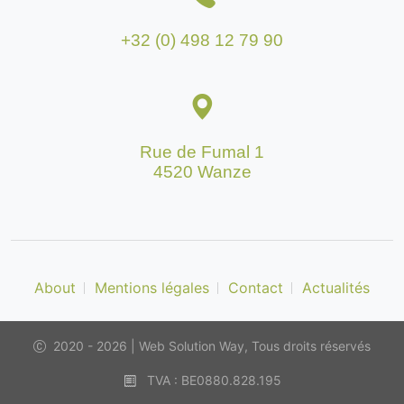
+32 (0) 498 12 79 90
Rue de Fumal 1
4520 Wanze
About
Mentions légales
Contact
Actualités
2020 - 2026 | Web Solution Way, Tous droits réservés
TVA : BE0880.828.195